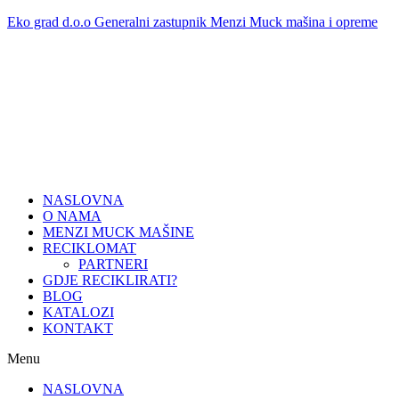
Skip
Eko grad d.o.o Generalni zastupnik Menzi Muck mašina i opreme
to
content
NASLOVNA
O NAMA
MENZI MUCK MAŠINE
RECIKLOMAT
PARTNERI
GDJE RECIKLIRATI?
BLOG
KATALOZI
KONTAKT
Menu
NASLOVNA