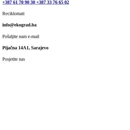
+387 61 70 90 30 +387 33 76 65 02
Reciklomati
info@ekograd.ba
Pošaljite nam e-mail
Pijačna 14A1, Sarajevo
Posjetite nas