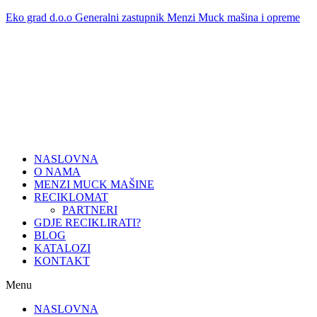
Skip
Eko grad d.o.o Generalni zastupnik Menzi Muck mašina i opreme
to
content
NASLOVNA
O NAMA
MENZI MUCK MAŠINE
RECIKLOMAT
PARTNERI
GDJE RECIKLIRATI?
BLOG
KATALOZI
KONTAKT
Menu
NASLOVNA