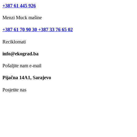
+387 61 445 926
Menzi Muck mašine
+387 61 70 90 30 +387 33 76 65 02
Reciklomati
info@ekograd.ba
Pošaljite nam e-mail
Pijačna 14A1, Sarajevo
Posjetite nas