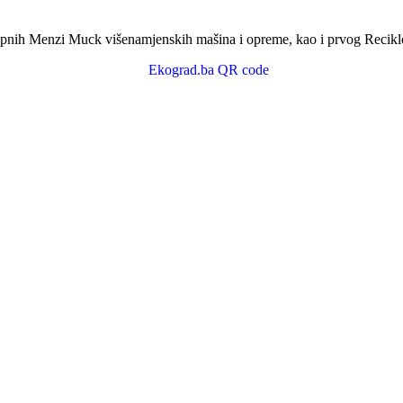
nih Menzi Muck višenamjenskih mašina i opreme, kao i prvog Reciklomat